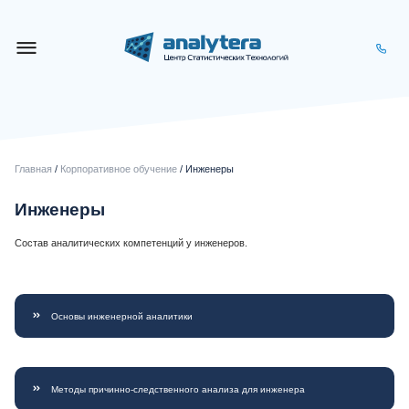
Главная
/
Корпоративное обучение
/ Инженеры
Инженеры
Состав аналитических компетенций у инженеров.
Основы инженерной аналитики
Методы причинно-следственного анализа для инженера