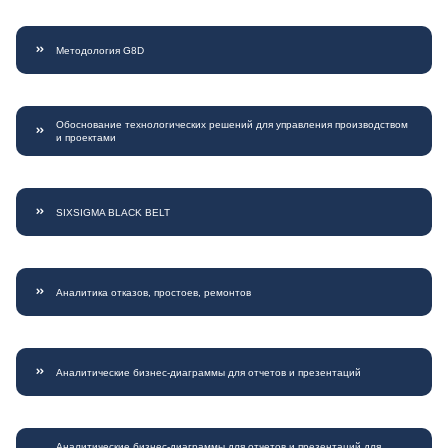
Методология G8D
Обоснование технологических решений для управления производством
и проектами
SIXSIGMA BLACK BELT
Аналитика отказов, простоев, ремонтов
Аналитические бизнес-диаграммы для отчетов и презентаций
Аналитические бизнес-диаграммы для отчетов и презентаций для