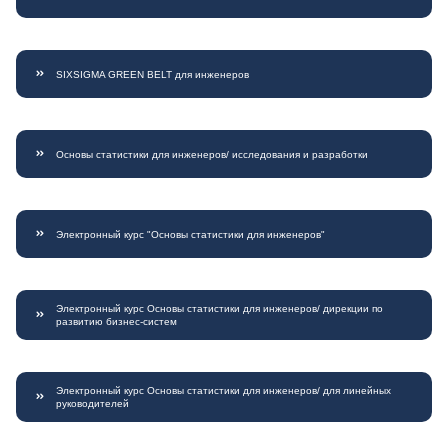
SIXSIGMA GREEN BELT для инженеров
Основы статистики для инженеров/ исследования и разработки
Электронный курс "Основы статистики для инженеров"
Электронный курс Основы статистики для инженеров/ дирекции по
развитию бизнес-систем
Электронный курс Основы статистики для инженеров/ для линейных
руководителей