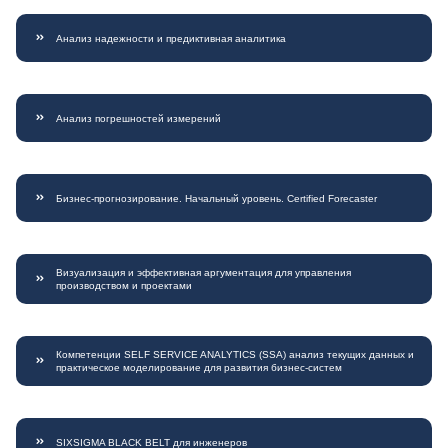
Анализ надежности и предиктивная аналитика
Анализ погрешностей измерений
Бизнес-прогнозирование. Начальный уровень. Certified Forecaster
Визуализация и эффективная аргументация для управления
производством и проектами
Компетенции SELF SERVICE ANALYTICS (SSA) анализ текущих данных и
практическое моделирование для развития бизнес-систем
SIXSIGMA BLACK BELT для инженеров