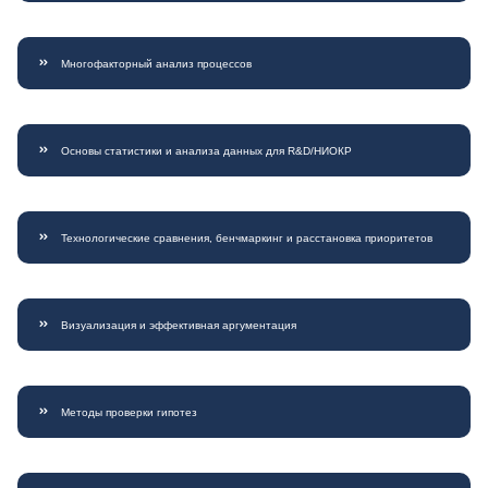
Многофакторный анализ процессов
Основы статистики и анализа данных для R&D/НИОКР
Технологические сравнения, бенчмаркинг и расстановка приоритетов
Визуализация и эффективная аргументация
Методы проверки гипотез