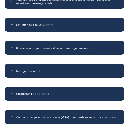
линейных руководителей
Бенчмаркинг в R&D/НИОКР
Комплексная программа «Инженер-исследователь»
Методология QFD
SIXSIGMA GREEN BELT
Анализ измерительных систем (MSA) для служб управления качеством