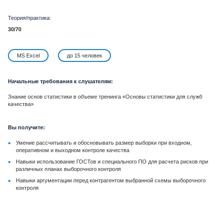
Теория/практика:
30/70
MS Excel
до 15 человек
Начальные требования к слушателям:
Знание основ статистики в объеме тренинга «Основы статистики для служб
качества»
Вы получите:
•
Умение рассчитывать и обосновывать размер выборки при входном,
оперативном и выходном контроле качества
•
Навыки использование ГОСТов и специального ПО для расчета рисков при
различных планах выборочного контроля
•
Навыки аргументации перед контрагентом выбранной схемы выборочного
контроля