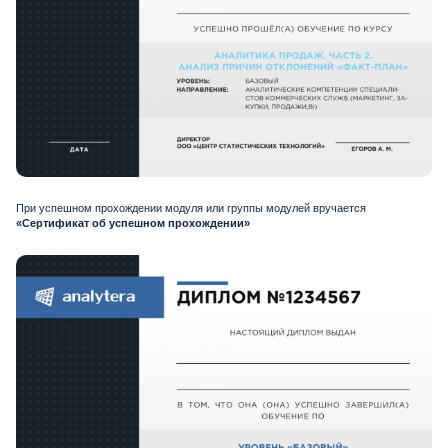
При успешном прохождении модуля или группы модулей вручается
«Сертификат об успешном прохождении»