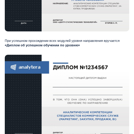
При успешном прохождении всех модулей уровня направления вручается
«Диплом об успешном обучении по уровню»