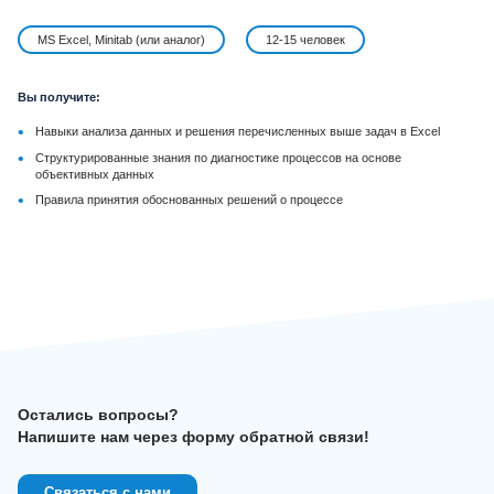
MS Excel, Minitab (или аналог)
12-15 человек
Вы получите:
•
Навыки анализа данных и решения перечисленных выше задач в Excel
•
Структурированные знания по диагностике процессов на основе
объективных данных
•
Правила принятия обоснованных решений о процессе
Остались вопросы?
Напишите нам через форму обратной связи!
Связаться с нами