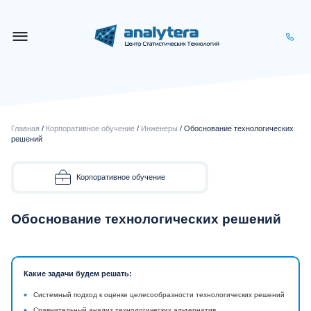
Главная
/
Корпоративное обучение
/
Инженеры
/ Обоснование технологических
решений
Корпоративное обучение
Обоснование технологических решений
Какие задачи будем решать:
•
Системный подход к оценке целесообразности технологических решений
•
Сравнительный анализ технологических альтернатив