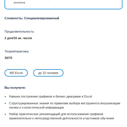
анализа
Сложность: Специализированный
Продолжительность:
2 дня/16 ак. часов
Теория/практика:
30/70
MS Excel
до 15 человек
Вы получите:
•
Навыки построения графиков и бизнес-диаграмм в Excel
•
Структурированные знания по правилам выбора инструмента визуализации
логики и статистической информации
•
Набор практических рекомендаций для использования графиков
применительно к непосредственной деятельности участников обучения