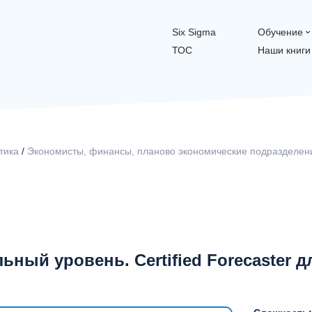
Six Sigma
Обучение
ТОС
Наши книги
тика
/
Экономисты, финансы, планово экономические подразделен
ьный уровень. Certified Forecaster 