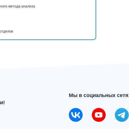
иного метода анализа
 отделов
Мы в социальных сетя
и!