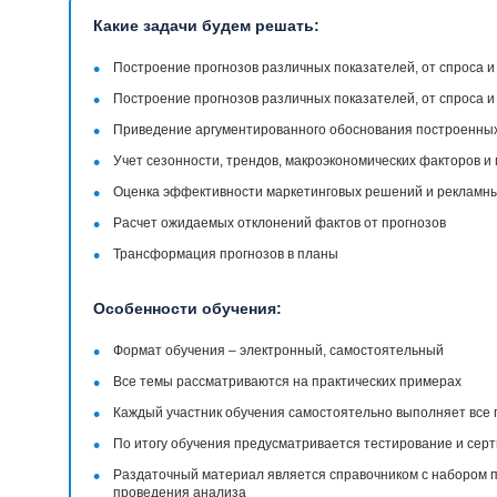
Какие задачи будем решать:
•
Построение прогнозов различных показателей, от спроса и
•
Построение прогнозов различных показателей, от спроса и
•
Приведение аргументированного обоснования построенных
•
Учет сезонности, трендов, макроэкономических факторов и 
•
Оценка эффективности маркетинговых решений и рекламны
•
Расчет ожидаемых отклонений фактов от прогнозов
•
Трансформация прогнозов в планы
Особенности обучения:
•
Формат обучения – электронный, самостоятельный
•
Все темы рассматриваются на практических примерах
•
Каждый участник обучения самостоятельно выполняет все 
•
По итогу обучения предусматривается тестирование и сер
•
Раздаточный материал является справочником с набором 
проведения анализа