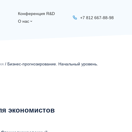
Конференция R&D
+7 812 667-88-98
О нас
ия
/ Бизнес-прогнозирование. Начальный уровень.
для экономистов