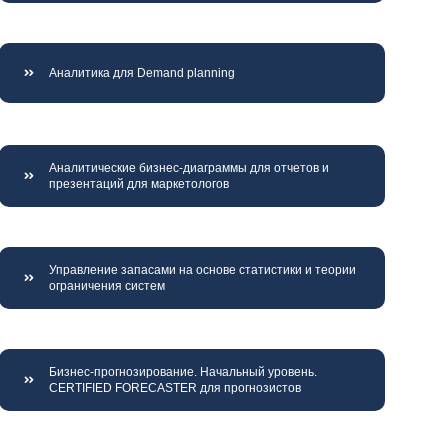
Аналитика для Demand planning
Аналитические бизнес-диаграммы для отчетов и
презентаций для маркетологов
Управление запасами на основе статистики и теории
ограничения систем
Бизнес-прогнозирование. Начальный уровень.
CERTIFIED FORECASTER для прогнозистов