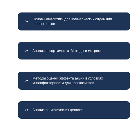
Основы аналитики для коммерческих служб для
прогнозистов
Анализ ассортимента. Методы и метрики
Методы оценки эффекта акции в условиях
многофакторности для прогнозистов
Анализ логистических цепочек