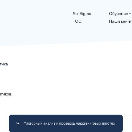
Six Sigma
Обучение
ТОС
Наши книги
тика
тиков.
Факторный анализ и проверка маркетинговых гипотез