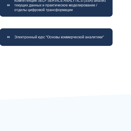
Компетенции SELF SERVICE ANALYTICS (SSA) анализ
текущих данных и практическое моделирование /
отделы цифровой трансформации
Электронный курс "Основы коммерческой аналитики"