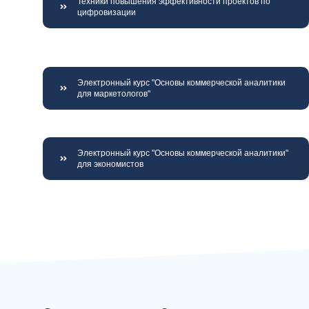
Техники повышения эффективности проектов по
цифровизации
Электронный курс "Основы коммерческой аналитики
для маркетологов"
Электронный курс "Основы коммерческой аналитики"
для экономистов