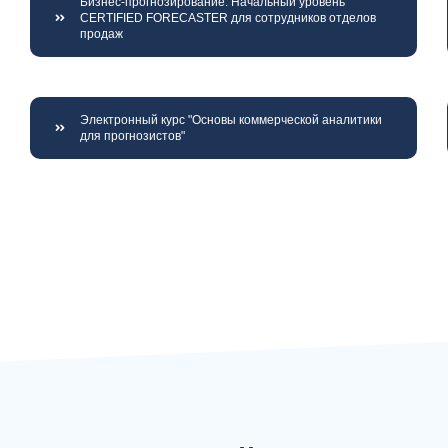
Бизнес-прогнозирование. Начальный уровень
CERTIFIED FORECASTER для сотрудников отделов
продаж
Электронный курс "Основы коммерческой аналитики
для прогнозистов"