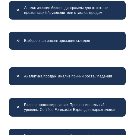
Аналитические бизнес-диаграммы для отчетов и
презентаций / руководители отделов продаж
Выборочная инвентаризация складов
Аналитика продаж: анализ причин роста / падения
Бизнес-прогнозирование. Профессиональный
уровень. Certified Forecaster Expert для маркетологов