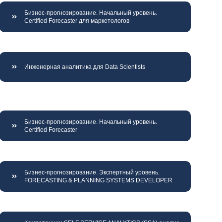
Бизнес-прогнозирование. Начальный уровень.
Certified Forecaster для маркетологов
Инженерная аналитика для Data Scientists
Бизнес-прогнозирование. Начальный уровень.
Certified Forecaster
Бизнес-прогнозирование. Экспертный уровень.
FORECASTING & PLANNING SYSTEMS DEVELOPER