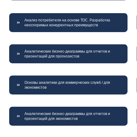
Анализ потребителя на основе ТОС. Разработка
неоспоримых конкурентных преимуществ
Аналитические бизнес-диаграммы для отчетов и
презентаций для прогнозистов
Основы аналитики для коммерческих служб / для
экономистов
Аналитические бизнес-диаграммы для отчетов и
презентаций для экономистов