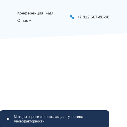
Конференция R&D
+7 812 667-88-98
О нас
Методы оценки эффекта акции в условиях
многофакторности