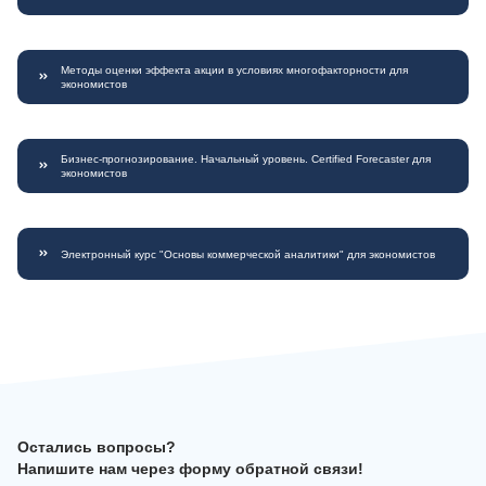
Методы оценки эффекта акции в условиях многофакторности для
экономистов
Бизнес-прогнозирование. Начальный уровень. Certified Forecaster для
экономистов
Электронный курс "Основы коммерческой аналитики" для экономистов
Остались вопросы?
Напишите нам через форму обратной связи!