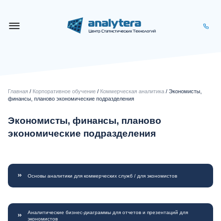
Главная
/
Корпоративное обучение
/
Коммерческая аналитика
/ Экономисты,
финансы, планово экономические подразделения
Экономисты, финансы, планово
экономические подразделения
Основы аналитики для коммерческих служб / для экономистов
Аналитические бизнес-диаграммы для отчетов и презентаций для
экономистов