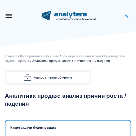
Главная
/
Корпоративное обучение
/
Коммерческая аналитика
/
Руководители
отделов продаж
/ Аналитика продаж: анализ причин роста / падения
Корпоративное обучение
Аналитика продаж: анализ причин роста /
падения
Какие задачи будем решать: