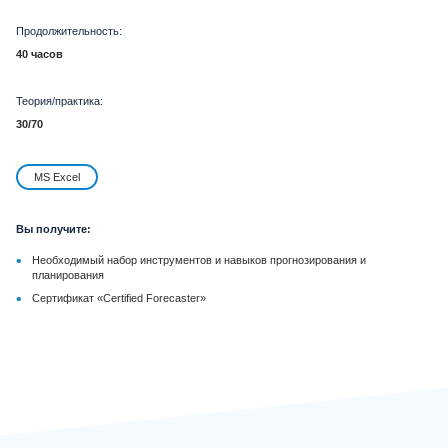
Продолжительность:
40 часов
Теория/практика:
30/70
MS Excel
Вы получите:
•
Необходимый набор инструментов и навыков прогнозирования и
планирования
•
Сертификат «Certified Forecaster»