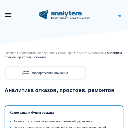
Главная
/
Корпоративное обучение
/
Инженеры
/
Ремонтные службы
/ Аналитика
отказов, простоев, ремонтов
Корпоративное обучение
Аналитика отказов, простоев, ремонтов
Какие задачи будем решать:
•
Анализ статистики по количеству отказов оборудования
•
Оценка надежности узлов, оборудования, технологических линий