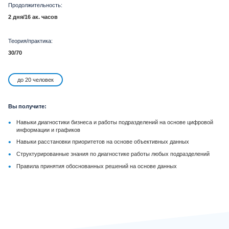
Продолжительность:
2 дня/16 ак. часов
Теория/практика:
30/70
до 20 человек
Вы получите:
•
Навыки диагностики бизнеса и работы подразделений на основе цифровой
информации и графиков
•
Навыки расстановки приоритетов на основе объективных данных
•
Структурированные знания по диагностике работы любых подразделений
•
Правила принятия обоснованных решений на основе данных