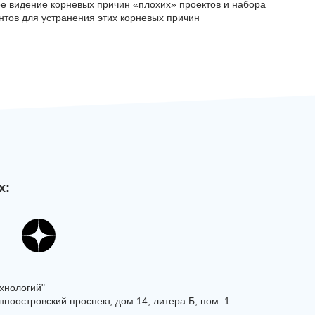
е видение корневых причин «плохих» проектов и набора
нтов для устранения этих корневых причин
х:
хнологий"
ноостровский проспект, дом 14, литера Б, пом. 1.