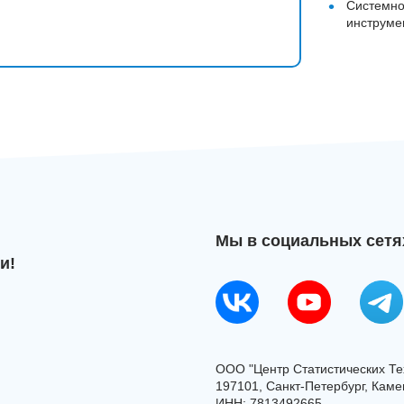
•
Системно
инструме
Мы в социальных сетя
и!
ООО "Центр Статистических Те
197101, Санкт-Петербург, Камен
ИНН: 7813492665