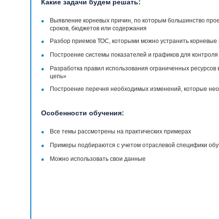
Какие задачи будем решать:
•
Выявление корневых причин, по которым большинство про
сроков, бюджетов или содержания
•
Разбор приемов ТОС, которыми можно устранить корневые
•
Построение системы показателей и графиков для контроля
•
Разработка правил использования ограниченных ресурсов 
цепь»
•
Построение перечня необходимых изменений, которые необ
Особенности обучения:
•
Все темы рассмотрены на практических примерах
•
Примеры подбираются с учетом отраслевой специфики об
•
Можно использовать свои данные