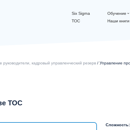
Six Sigma
Обучение
ТОС
Наши книги
 руководители, кадровый управленческий резерв
/ Управление пр
ве ТОС
Сложность