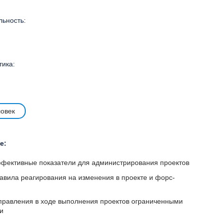
ьность:
тика:
ловек
е:
фективные показатели для администрирования проектов
авила реагирования на изменения в проекте и форс-
правления в ходе выполнения проектов ограниченными
и