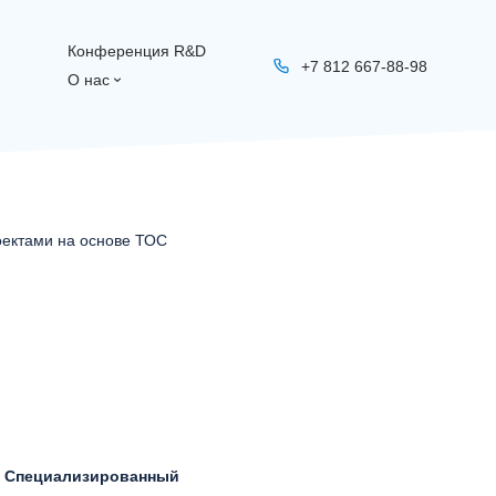
Конференция R&D
+7 812 667-88-98
О нас
оектами на основе ТОС
: Специализированный