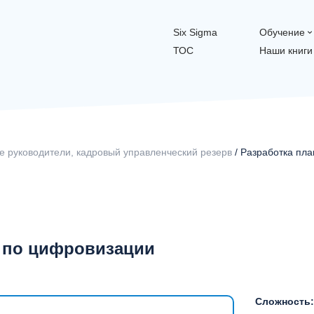
Six Sigma
Обучение
ТОС
Наши книги
 руководители, кадровый управленческий резерв
/ Разработка пл
й по цифровизации
Сложность