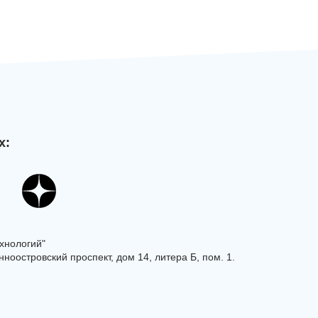
х:
хнологий"
ноостровский проспект, дом 14, литера Б, пом. 1.