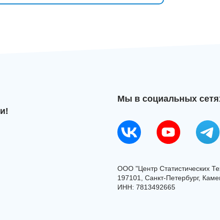
Мы в социальных сетя
и!
ООО "Центр Статистических Те
197101, Санкт-Петербург, Камен
ИНН: 7813492665