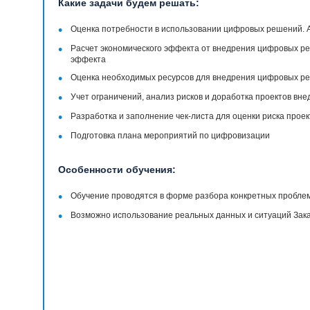
Какие задачи будем решать:
•
Оценка потребности в использовании цифровых решений. 
•
Расчет экономического эффекта от внедрения цифровых р
эффекта
•
Оценка необходимых ресурсов для внедрения цифровых р
•
Учет ограничений, анализ рисков и доработка проектов вн
•
Разработка и заполнение чек-листа для оценки риска прое
•
Подготовка плана мероприятий по цифровизации
Особенности обучения:
•
Обучение проводятся в форме разбора конкретных пробле
•
Возможно использование реальных данных и ситуаций Зак