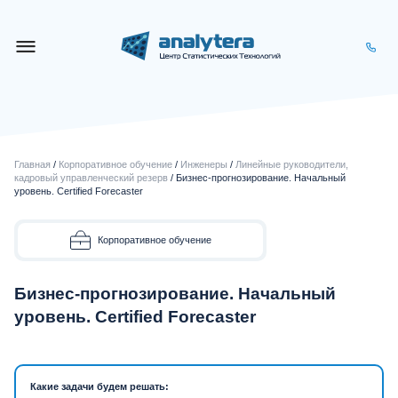
Главная
/
Корпоративное обучение
/
Инженеры
/
Линейные руководители,
кадровый управленческий резерв
/ Бизнес-прогнозирование. Начальный
уровень. Certified Forecaster
Корпоративное обучение
Бизнес-прогнозирование. Начальный
уровень. Certified Forecaster
Какие задачи будем решать: