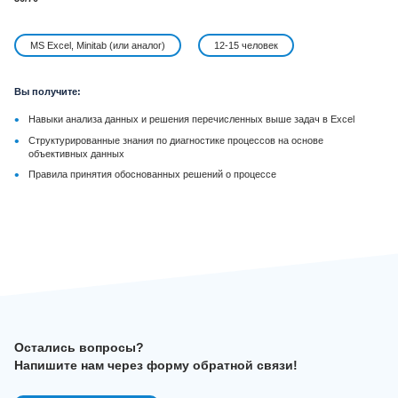
MS Excel, Minitab (или аналог)
12-15 человек
Вы получите:
•
Навыки анализа данных и решения перечисленных выше задач в Excel
•
Структурированные знания по диагностике процессов на основе
объективных данных
•
Правила принятия обоснованных решений о процессе
Остались вопросы?
Напишите нам через форму обратной связи!