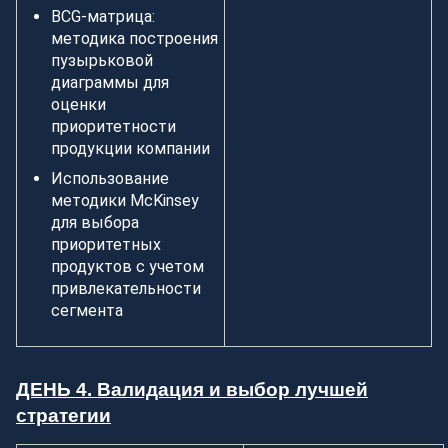
BCG-матрица:
методика построения
пузырьковой
диаграммы для
оценки
приоритетности
продукции компании
Использование
методики McKinsey
для выбора
приоритетных
продуктов с учетом
привлекательности
сегмента
ДЕНЬ 4. Валидация и выбор лучшей
стратегии