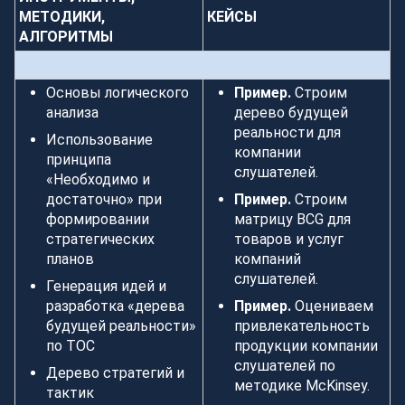
МЕТОДИКИ,
КЕЙСЫ
АЛГОРИТМЫ
Основы логического
Пример.
Строим
анализа
дерево будущей
реальности для
Использование
компании
принципа
слушателей.
«Необходимо и
достаточно» при
Пример.
Строим
формировании
матрицу BCG для
стратегических
товаров и услуг
планов
компаний
слушателей.
Генерация идей и
разработка «дерева
Пример.
Оцениваем
будущей реальности»
привлекательность
по ТОС
продукции компании
слушателей по
Дерево стратегий и
методике McKinsey.
тактик