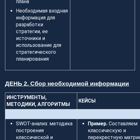
плана
Необходимая входная
информация для
разработки
стратегии, ее
источники и
использование для
стратегического
планирования
ДЕНЬ 2. Сбор необходимой информации
ИНСТРУМЕНТЫ,
КЕЙСЫ
МЕТОДИКИ, АЛГОРИТМЫ
SWOT-анализ: методика
Пример.
Составляем
построения
классическую и
классической и
перекрестную матр