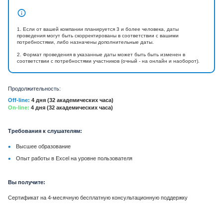
1. Если от вашей компании планируется 3 и более человека, даты
проведения могут быть скорректированы в соответствии с вашими
потребностями, либо назначены дополнительные даты.
2. Формат проведения в указанные даты может быть быть изменен в
соответствии с потребностями участников (очный - на онлайн и наоборот).
Продолжительность:
Off-line:
4 дня (32 академических часа)
On-line:
4 дня (32 академических часа)
Требования к слушателям:
•
Высшее образование
•
Опыт работы в Excel на уровне пользователя
Вы получите:
Сертификат на 4-месячную бесплатную консультационную поддержку