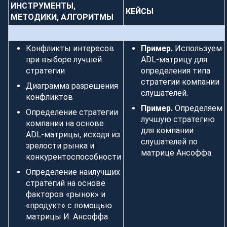
ИНСТРУМЕНТЫ,
КЕЙСЫ
МЕТОДИКИ, АЛГОРИТМЫ
Конфликты интересов
Пример.
Используем
при выборе лучшей
ADL-матрицу для
стратегии
определения типа
стратегии компании
Диаграмма разрешения
слушателей.
конфликтов
Пример.
Определяем
Определение стратегии
лучшую стратегию
компании на основе
для компании
ADL-матрицы, исходя из
слушателей по
зрелости рынка и
матрице Ансоффа.
конкурентоспособности
Определение наилучших
стратегий на основе
факторов «рынок» и
«продукт» с помощью
матрицы И. Ансоффа