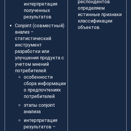
респондентов
интерпретация
определяем
полученных
истинные признаки
результатов
классификации
Conjoint (совместный)
объектов.
анализ –
статистический
инструмент
разработки или
улучшения продукта с
учетом мнений
потребителей:
особенности
сбора информации
о предпочтениях
потребителей
этапы conjoint
анализа
интерпретация
результатов –