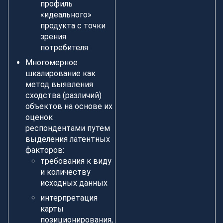
профиль
«идеального»
продукта с точки
зрения
потребителя
Многомерное
шкалирование как
метод выявления
сходства (различий)
объектов на основе их
оценок
респондентами путем
выделения латентных
факторов:
требования к виду
и количеству
исходных данных
интерпретация
карты
позиционирования,