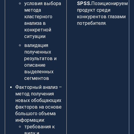
условия выбора
SPSS.
Позиционируем
метода
продукт среди
кластерного
конкурентов глазами
анализа в
потребителя.
конкретной
ситуации
валидация
полученных
результатов и
описание
выделенных
сегментов
Факторный анализ –
метод получения
новых обобщающих
факторов на основе
большого объема
информации:
требования к
виду и