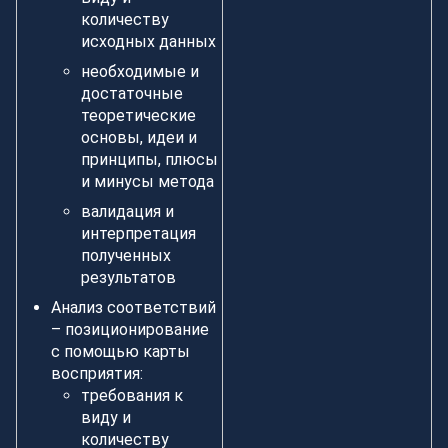
количеству
исходных данных
необходимые и
достаточные
теоретические
основы, идеи и
принципы, плюсы
и минусы метода
валидация и
интерпретация
полученных
результатов
Анализ соответствий
– позиционирование
с помощью карты
восприятия:
требования к
виду и
количеству