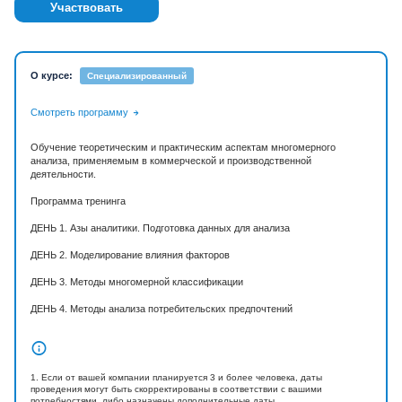
Участвовать
О курсе:
Специализированный
Смотреть программу
Обучение теоретическим и практическим аспектам многомерного
анализа, применяемым в коммерческой и производственной
деятельности.
Программа тренинга
ДЕНЬ 1. Азы аналитики. Подготовка данных для анализа
ДЕНЬ 2. Моделирование влияния факторов
ДЕНЬ 3. Методы многомерной классификации
ДЕНЬ 4. Методы анализа потребительских предпочтений
1. Если от вашей компании планируется 3 и более человека, даты
проведения могут быть скорректированы в соответствии с вашими
потребностями, либо назначены дополнительные даты.