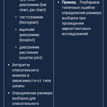
Пример.
. Разбираем
диаграмма (bar
типичные ошибки
chart, pie chart)
определения размера
гистограмма
выборки при
(histogram)
проведении
маркетинговых
ящичная
исследований.
диаграмма
(boxplot)
диаграмма
рассеяния
(scatter plot)
Алгоритм
описательного
анализа в
зависимости от типа
шкалы
Определение размера
выборки для
описательного