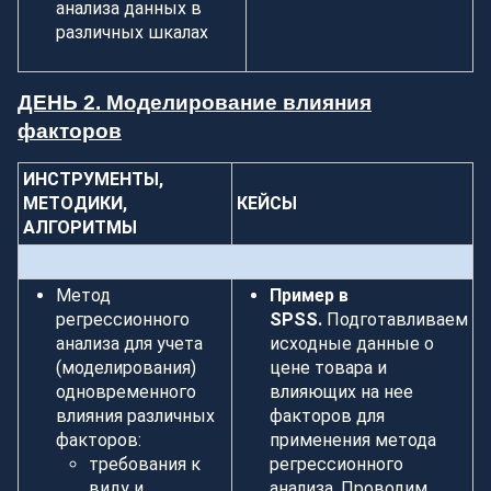
анализа данных в
различных шкалах
ДЕНЬ 2. Моделирование влияния
факторов
ИНСТРУМЕНТЫ,
МЕТОДИКИ,
КЕЙСЫ
АЛГОРИТМЫ
Метод
Пример в
регрессионного
SPSS.
Подготавливаем
анализа для учета
исходные данные о
(моделирования)
цене товара и
одновременного
влияющих на нее
влияния различных
факторов для
факторов:
применения метода
требования к
регрессионного
виду и
анализа. Проводим