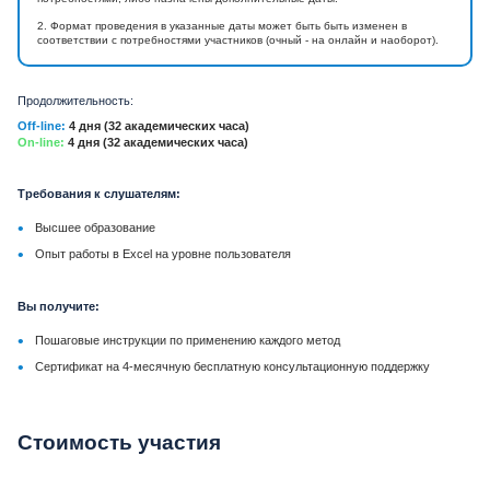
2. Формат проведения в указанные даты может быть быть изменен в
соответствии с потребностями участников (очный - на онлайн и наоборот).
Продолжительность:
Off-line:
4 дня (32 академических часа)
On-line:
4 дня (32 академических часа)
Требования к слушателям:
•
Высшее образование
•
Опыт работы в Excel на уровне пользователя
Вы получите:
•
Пошаговые инструкции по применению каждого метод
•
Сертификат на 4-месячную бесплатную консультационную поддержку
Стоимость участия