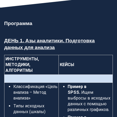
Программа
ДЕНЬ 1. Азы аналитики. Подготовка
данных для анализа
ИНСТРУМЕНТЫ,
МЕТОДИКИ,
КЕЙСЫ
АЛГОРИТМЫ
Классификация «Цель
Пример в
анализа – Метод
SPSS.
Ищем
анализа»
выбросы в исходных
данных с помощью
Типы исходных
различных графиков.
данных (шкалы)