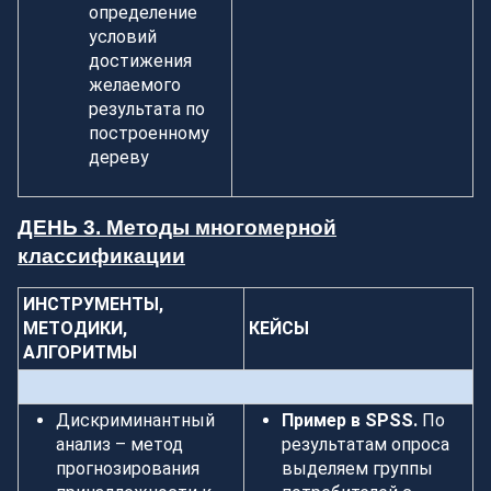
определение
условий
достижения
желаемого
результата по
построенному
дереву
ДЕНЬ 3. Методы многомерной
классификации
ИНСТРУМЕНТЫ,
МЕТОДИКИ,
КЕЙСЫ
АЛГОРИТМЫ
Дискриминантный
Пример в SPSS.
По
анализ – метод
результатам опроса
прогнозирования
выделяем группы