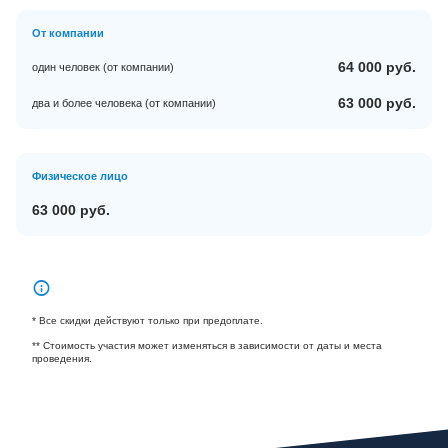
От компании
64 000 руб.
один человек (от компании)
63 000 руб.
два и более человека (от компании)
Физическое лицо
63 000 руб.
* Все скидки действуют только при предоплате.
** Стоимость участия может изменяться в зависимости от даты и места
проведения.