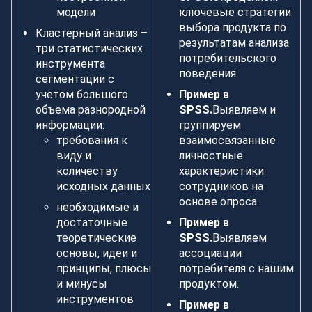
модели
ключевые стратегии
выбора продукта по
Кластерный анализ –
результатам анализа
три статистических
потребительского
инструмента
поведения
сегментации с
учетом большого
Пример в
объема разнородной
SPSS.
Выявляем и
информации:
группируем
требования к
взаимосвязанные
виду и
личностные
количеству
характеристики
исходных данных
сотрудников на
основе опроса.
необходимые и
достаточные
Пример в
теоретические
SPSS.
Выявляем
основы, идеи и
ассоциации
принципы, плюсы
потребителя с нашим
и минусы
продуктом.
инструментов
Пример в