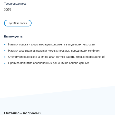
Теория/практика:
30/70
до 20 человек
Вы получите:
•
Навыки поиска и формализации конфликта в виде понятных схем
•
Навыки анализа и выявления ложных посылок, породивших конфликт
•
Структурированные знания по диагностике работы любых подразделений
•
Правила принятия обоснованных решений на основе данных
Остались вопросы?