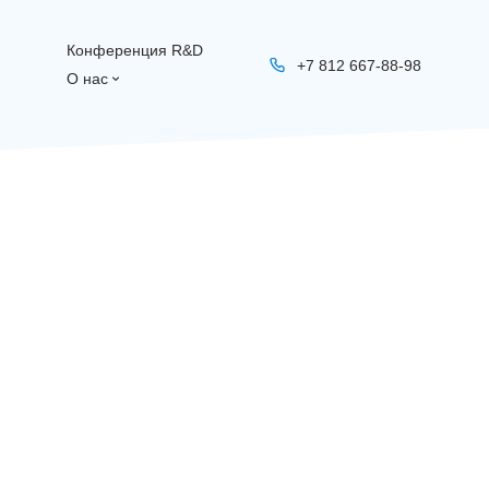
Конференция R&D
+7 812 667-88-98
О нас