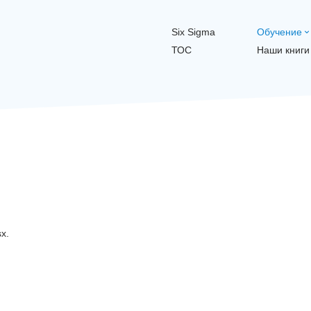
Six Sigma
Обучение
ТОС
Наши книги
x.