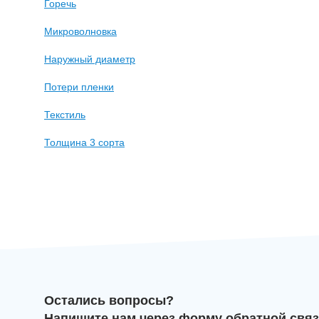
Горечь
Микроволновка
Наружный диаметр
Потери пленки
Текстиль
Толщина 3 сорта
Остались вопросы?
Напишите нам через форму обратной связ